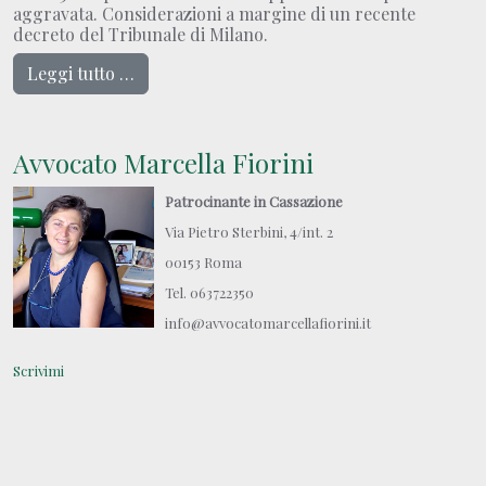
aggravata. Considerazioni a margine di un recente
decreto del Tribunale di Milano.
Leggi tutto …
Avvocato Marcella Fiorini
Patrocinante in Cassazione
Via Pietro Sterbini, 4/int. 2
00153 Roma
Tel. 063722350
info@avvocatomarcellafiorini.it
Scrivimi