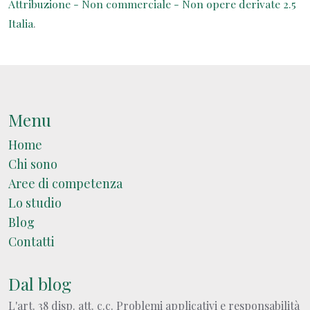
Attribuzione - Non commerciale - Non opere derivate 2.5
Italia
.
Menu
Home
Chi sono
Aree di competenza
Lo studio
Blog
Contatti
Dal blog
L'art. 38 disp. att. c.c. Problemi applicativi e responsabilità